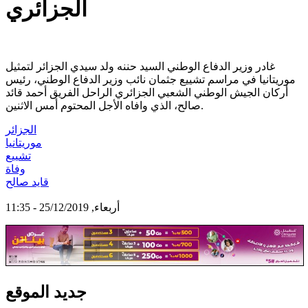
الجزائري
غادر وزير الدفاع الوطني السيد حننه ولد سيدي الجزائر لتمثيل
موريتانيا في مراسم تشييع جثمان نائب وزير الدفاع الوطني، رئيس
أركان الجيش الوطني الشعبي الجزائري الراحل الفريق أحمد قائد
صالح، الذي وافاه الأجل المحتوم أمس الاثنين.
الجزائر
موريتانيا
تشييع
وفاة
قايد صالح
أربعاء, 25/12/2019 - 11:35
جديد الموقع