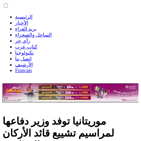
الرئيسية
الأخبار
بريد القراء
الساحل والصحراء
رأي حر
كتاب عرب
تكنولوجيا
اتصل بنا
الأرشيف
Français
موريتانيا توفد وزير دفاعها
لمراسيم تشييع قائد الأركان