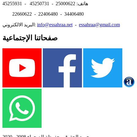
هاتف: 25000622 - 45250731 - 45255931
22660622 - 22406480 - 34406480
essahraa@gmail.com
-
info@essahraa.net
البريد الالكتروني:
صفحاتنا الإجتماعية
جميع الحقوق محفوظة للصحراء 2008 - 2020