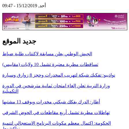
أحد, 15/12/2019 - 09:47
جديد الموقع
الجيش الوطني يعلن مسابقة لاكتتاب طلبة ضباط
تساقطات مطرية معتبرة تشمل 10 ولايات (مقاييس)
نواذيبو: تفكيك شبكة لتهريب المخدرات وحجز 8 زوارق وسيارة
وزارة التربية تعلن إلغاء امتحان ثمانية مترشحين في الدورة
التكميلية
أطار: الدرك يفكك شبكتي مخدرات ويوقف 13 مشتبها
تهاطلات مطرية تشمل أربع مقاطعات في الحوض الشرقي
الحكومة: اكتمال معظم مكونات البرنامج الاستعجالي لتنمية
نواكشوط