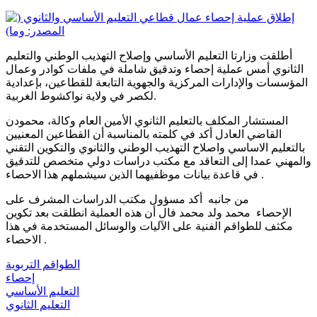
أطلقت وزارتا التعليم الأساسي وإصلاح التهذيب الوطني والتعليم
الثانوي أمس عملية إحصاء وتدقيق شاملة في ملفات كوادر وعمال
المؤسسات والإدارات المركزية والجهوية التابعة للقطاعين، بإعدادية
لكصر في ولاية نواكشوط الغربية.
المستشار المكلف بالتعليم الثانوي الأمين العام وكالة، محمودن
القاضي العادل أكد في كلمته بالمناسبة أن القطاعين المعنيين
بالتعليم الاساسي واصلاح التهذيب الوطني والثانوي والتكوين التقني
والمهني عمدا إلى التعاقد مع مكتب دراسات دولي متخصص للتدقيق
في قاعدة بيانات موظفيهما الذين سيشملهم هذا الاحصاء .
من جانبه أكد مسؤول مكتب الدراسات المشرف على
الإحصاء محمد ولد محمد فال أن هذه العملية انطلقت بعد تكوين
مكثف للطواقم الفنية على الآليات والوسائل المستخدمة في هذا
الاحصاء .
الطواقم التربوية
إحصاء
التعليم الأساسي
التعليم الثانوي