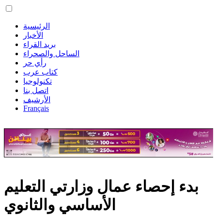
الرئيسية
الأخبار
بريد القراء
الساحل والصحراء
رأي حر
كتاب عرب
تكنولوجيا
اتصل بنا
الأرشيف
Français
بدء إحصاء عمال وزارتي التعليم
الأساسي والثانوي