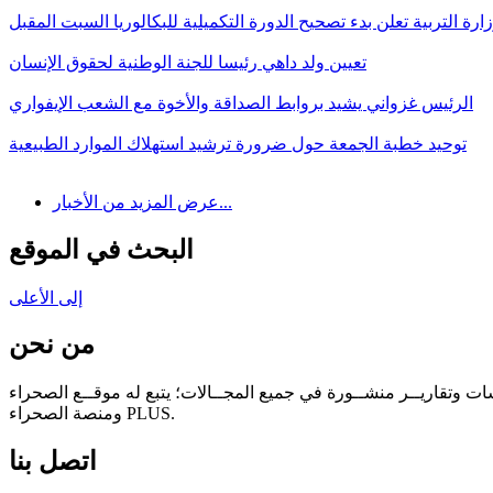
ارة التربية تعلن بدء تصحيح الدورة التكميلية للبكالوريا السبت المقبل
تعيين ولد داهي رئيسا للجنة الوطنية لحقوق الإنسان
الرئيس غزواني يشيد بروابط الصداقة والأخوة مع الشعب الإيفواري
توحيد خطبة الجمعة حول ضرورة ترشيد استهلاك الموارد الطبيعية
عرض المزيد من الأخبار...
البحث في الموقع
إلى الأعلى
من نحن
سات وتقاريــر منشــورة في جميع المجــالات؛ يتبع له موقــع الصحراء
ومنصة الصحراء PLUS.
اتصل بنا