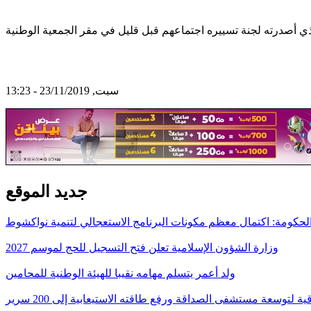
سبت, 23/11/2019 - 13:23
جديد الموقع
لحكومة: اكتمال معظم مكونات البرنامج الاستعجالي لتنمية نواكشوط
وزارة الشؤون الإسلامية تعلن فتح التسجيل للحج لموسم 2027
ولد أعمر يتسلم مهامه نقيبا للهيئة الوطنية للمحامين
قية لتوسعة مستشفى الصداقة ورفع طاقته الاستيعابية إلى 200 سرير