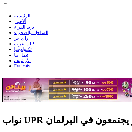
الرئيسية
الأخبار
بريد القراء
الساحل والصحراء
رأي حر
كتاب عرب
تكنولوجيا
اتصل بنا
الأرشيف
Français
أخير يجتمعون في البرلمان