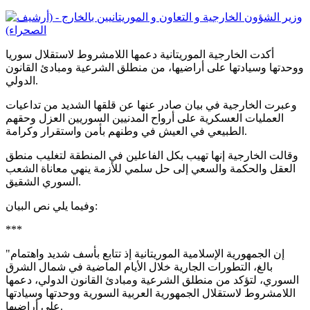
أكدت الخارجية الموريتانية دعمها اللامشروط لاستقلال سوريا
ووحدتها وسيادتها على أراضيها، من منطلق الشرعية ومبادئ القانون
الدولي.
وعبرت الخارجية في بيان صادر عنها عن قلقها الشديد من تداعيات
العمليات العسكرية على أرواح المدنيين السوريين العزل وحقهم
الطبيعي في العيش في وطنهم بأمن واستقرار وكرامة.
وقالت الخارجية إنها تهيب بكل الفاعلين في المنطقة لتغليب منطق
العقل والحكمة والسعي إلى حل سلمي للأزمة ينهي معاناة الشعب
السوري الشقيق.
وفيما يلي نص البيان:
***
"إن الجمهورية الإسلامية الموريتانية إذ تتابع بأسف شديد واهتمام
بالغ، التطورات الجارية خلال الأيام الماضية في شمال الشرق
السوري، لتؤكد من منطلق الشرعية ومبادئ القانون الدولي، دعمها
اللامشروط لاستقلال الجمهورية العربية السورية ووحدتها وسيادتها
على أراضيها.