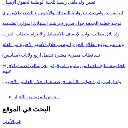
تعيين ولد داهي رئيسا للجنة الوطنية لحقوق الإنسان
الرئيس غزواني يشيد بروابط الصداقة والأخوة مع الشعب الإيفواري
توحيد خطبة الجمعة حول ضرورة ترشيد استهلاك الموارد الطبيعية
ولد بلال يطالب نواب الإنصاف بالانضباط والالتزام بخطاب الحزب
ولد مدو: نتوقع انطلاق الحوار الوطني خلال الأشهر الأخيرة من العام
تساقطات مطرية معتبرة تشمل أربع ولايات (مقاييس)
الحكومة: نتابع ملف الموريتانيين الموقوفين في مالي لضمان الإفراج
عنهم
ولد لولي: وفرنا حوالي 30 ألف فرصة عمل خلال العامين الأخيرين
عرض المزيد من الأخبار...
البحث في الموقع
إلى الأعلى