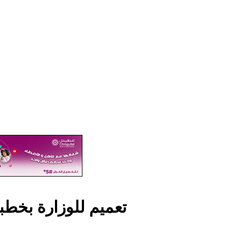
تعميم للوزارة بخط