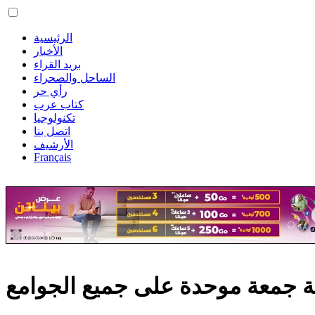
الرئيسية
الأخبار
بريد القراء
الساحل والصحراء
رأي حر
كتاب عرب
تكنولوجيا
اتصل بنا
الأرشيف
Français
بة جمعة موحدة على جميع الجوامع