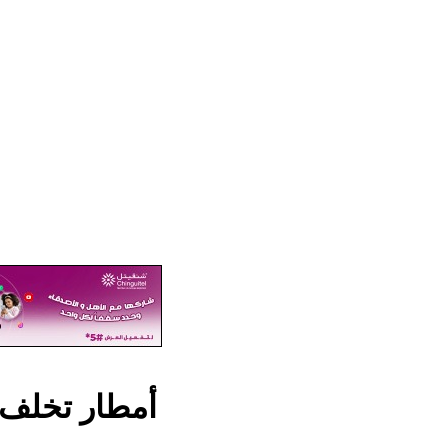
أمطار تخلف