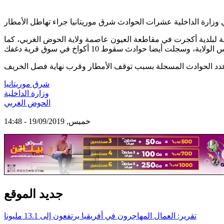
الداخلية، حيث تضمنت النشرة سقوط 9 أعرشة في قرية البصره التابعة لبلدية أكجرت في مقاطعة العيون عاصمة ولاية الحوض الغربي، كما
شرق موريتانيا
وزارة الداخلية
الحوض الغربي
خميس, 19/09/2019 - 14:48
جديد الموقع
تقرير: العمال المهاجرون في أفريقيا يرتفعون إلى 13.1 مليونا