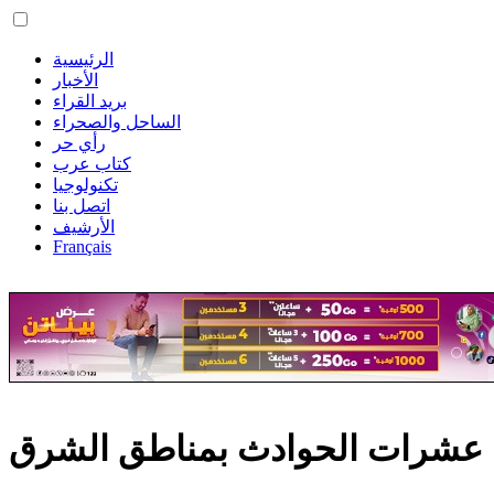
الرئيسية
الأخبار
بريد القراء
الساحل والصحراء
رأي حر
كتاب عرب
تكنولوجيا
اتصل بنا
الأرشيف
Français
 عشرات الحوادث بمناطق الشرق