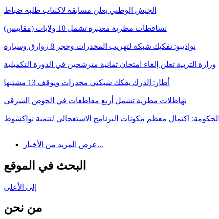
الجيش الوطني يعلن مسابقة لاكتتاب طلبة ضباط
تساقطات مطرية معتبرة تشمل 10 ولايات (مقاييس)
نواذيبو: تفكيك شبكة لتهريب المخدرات وحجز 8 زوارق وسيارة
وزارة التربية تعلن إلغاء امتحان ثمانية مترشحين في الدورة التكميلية
أطار: الدرك يفكك شبكتي مخدرات ويوقف 13 مشتبها
تهاطلات مطرية تشمل أربع مقاطعات في الحوض الشرقي
لحكومة: اكتمال معظم مكونات البرنامج الاستعجالي لتنمية نواكشوط
عرض المزيد من الأخبار...
البحث في الموقع
إلى الأعلى
من نحن