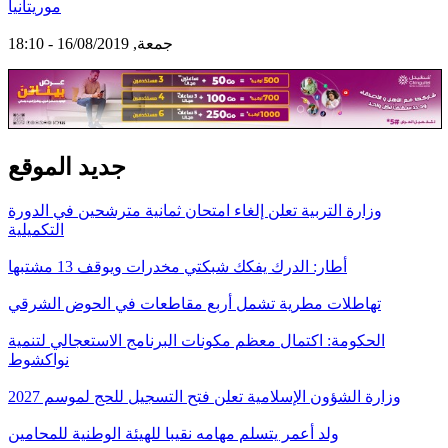
موريتانيا
جمعة, 16/08/2019 - 18:10
جديد الموقع
وزارة التربية تعلن إلغاء امتحان ثمانية مترشحين في الدورة
التكميلية
أطار: الدرك يفكك شبكتي مخدرات ويوقف 13 مشتبها
تهاطلات مطرية تشمل أربع مقاطعات في الحوض الشرقي
الحكومة: اكتمال معظم مكونات البرنامج الاستعجالي لتنمية
نواكشوط
وزارة الشؤون الإسلامية تعلن فتح التسجيل للحج لموسم 2027
ولد أعمر يتسلم مهامه نقيبا للهيئة الوطنية للمحامين