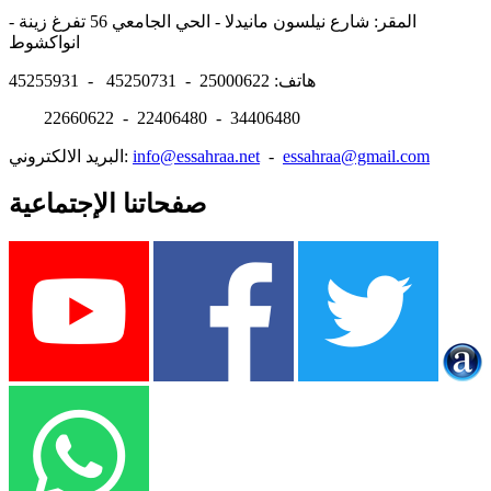
المقر: شارع نيلسون مانيدلا - الحي الجامعي 56 تفرغ زينة -
انواكشوط
هاتف: 25000622 - 45250731 - 45255931
22660622 - 22406480 - 34406480
essahraa@gmail.com
-
info@essahraa.net
البريد الالكتروني:
صفحاتنا الإجتماعية