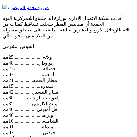
أفادت شبكة الاتصال الاداري بوزارة الداخليةو اللامركزية اليوم
الجمعة أن مقاييس المطر سجلت تساقط كميات من
الامطارخلال الاربع والعشرين ساعة الماضية على مناطق متفرقة
من البلاد على النحو التالي:
الحوض الشرقي
ولاته .......................25مم
انواودار.....................48مم
فصاله.......................16 مم
النعمة.......................07مم
مطار النعمة................21مم
السدره......................15مم
مقام التيسير................42مم
اعوينات الرجات...........68مم
أمات لكاريش...............35مم
هل أميرني...................40مم
ويزنه........................40مم
الشاميه........................10مم
تمبدغة.......................01مم
جيكني........................03مم