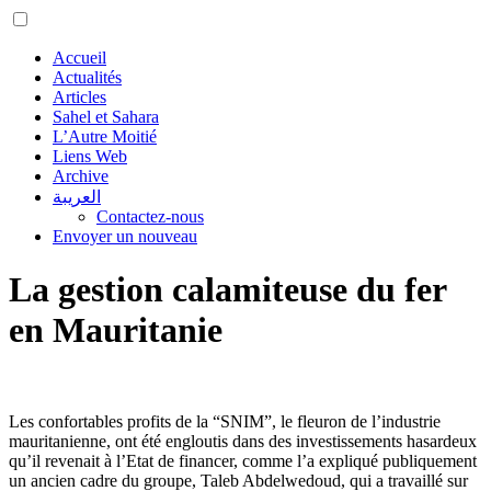
Accueil
Actualités
Articles
Sahel et Sahara
L’Autre Moitié
Liens Web
Archive
العريبة
Contactez-nous
Envoyer un nouveau
La gestion calamiteuse du fer
en Mauritanie
Les confortables profits de la “SNIM”, le fleuron de l’industrie
mauritanienne, ont été engloutis dans des investissements hasardeux
qu’il revenait à l’Etat de financer, comme l’a expliqué publiquement
un ancien cadre du groupe, Taleb Abdelwedoud, qui a travaillé sur