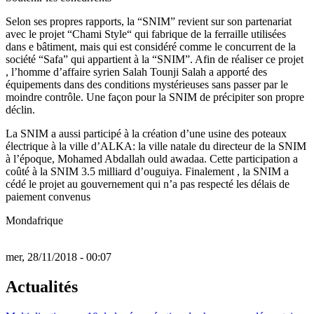
Selon ses propres rapports, la “SNIM” revient sur son partenariat
avec le projet “Chami Style“ qui fabrique de la ferraille utilisées
dans e bâtiment, mais qui est considéré comme le concurrent de la
société “Safa” qui appartient à la “SNIM”. Afin de réaliser ce projet
, l’homme d’affaire syrien Salah Tounji Salah a apporté des
équipements dans des conditions mystérieuses sans passer par le
moindre contrôle. Une façon pour la SNIM de précipiter son propre
déclin.
La SNIM a aussi participé à la création d’une usine des poteaux
électrique à la ville d’ALKA: la ville natale du directeur de la SNIM
à l’époque, Mohamed Abdallah ould awadaa. Cette participation a
coûté à la SNIM 3.5 milliard d’ouguiya. Finalement , la SNIM a
cédé le projet au gouvernement qui n’a pas respecté les délais de
paiement convenus
Mondafrique
mer, 28/11/2018 - 00:07
Actualités