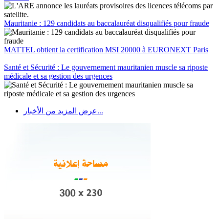
Mauritanie : 129 candidats au baccalauréat disqualifiés pour fraude
MATTEL obtient la certification MSI 20000 à EURONEXT Paris
Santé et Sécurité : Le gouvernement mauritanien muscle sa riposte
médicale et sa gestion des urgences
عرض المزيد من الأخبار...