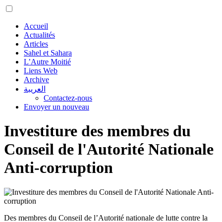
Accueil
Actualités
Articles
Sahel et Sahara
L’Autre Moitié
Liens Web
Archive
العريبة
Contactez-nous
Envoyer un nouveau
Investiture des membres du
Conseil de l'Autorité Nationale
Anti-corruption
Des membres du Conseil de l’Autorité nationale de lutte contre la