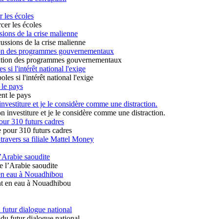
r les écoles
ions de la crise malienne
ution des programmes gouvernementaux
 si l'intérêt national l'exige
 le pays
vestiture et je le considère comme une distraction.
our 310 futurs cadres
travers sa filiale Mattel Money
’Arabie saoudite
en eau à Nouadhibou
 futur dialogue national