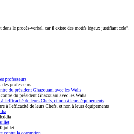
ns le procès-verbal, car il existe des motifs légaux justifiant cela”.
es professeurs
ontre du président Ghazouani avec les Walis
 l'efficacité de leurs Chefs, et non à leurs équipements
údia
uillet
te contre la corruption