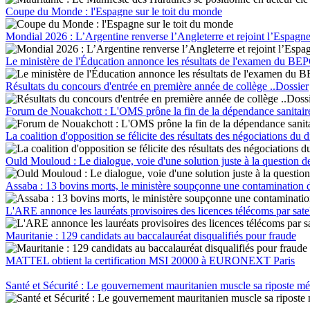
Coupe du Monde : l'Espagne sur le toit du monde
Mondial 2026 : L’Argentine renverse l’Angleterre et rejoint l’Espagne
Le ministère de l'Éducation annonce les résultats de l'examen du BEPC
Résultats du concours d'entrée en première année de collège ..Dossier
Forum de Nouakchott : L'OMS prône la fin de la dépendance sanitaire a
La coalition d'opposition se félicite des résultats des négociations du 
Ould Mouloud : Le dialogue, voie d'une solution juste à la question d
Assaba : 13 bovins morts, le ministère soupçonne une contamination d
L'ARE annonce les lauréats provisoires des licences télécoms par satel
Mauritanie : 129 candidats au baccalauréat disqualifiés pour fraude
MATTEL obtient la certification MSI 20000 à EURONEXT Paris
Santé et Sécurité : Le gouvernement mauritanien muscle sa riposte méd