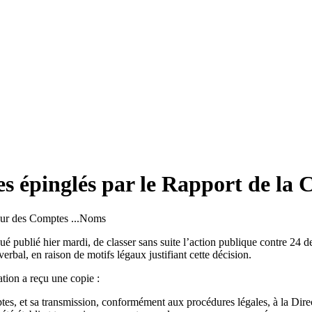
es épinglés par le Rapport de la
ublié hier mardi, de classer sans suite l’action publique contre 24 de
erbal, en raison de motifs légaux justifiant cette décision.
ion a reçu une copie :
tes, et sa transmission, conformément aux procédures légales, à la Direc