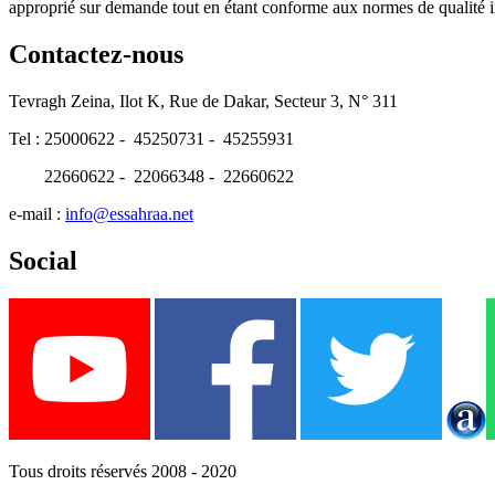
approprié sur demande tout en étant conforme aux normes de qualité i
Contactez-nous
Tevragh Zeina, Ilot K, Rue de Dakar, Secteur 3, N° 311
Tel : 25000622 - 45250731 - 45255931
22660622 - 22066348 - 22660622
e-mail :
info@essahraa.net
Social
Tous droits réservés 2008 - 2020