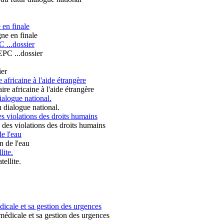
 en finale
 ...dossier
fricaine à l'aide étrangère
dialogue national.
es violations des droits humains
e l'eau
lite.
icale et sa gestion des urgences