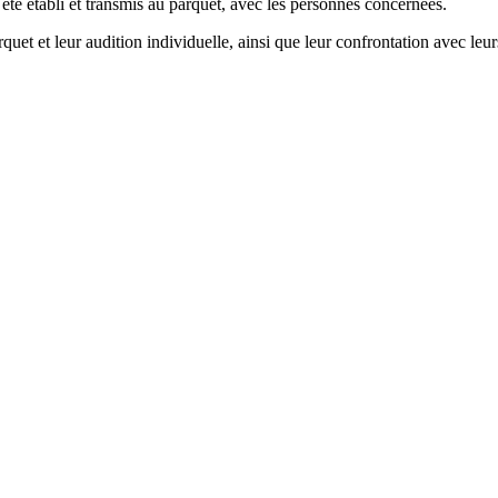
été établi et transmis au parquet, avec les personnes concernées.
et et leur audition individuelle, ainsi que leur confrontation avec leurs 