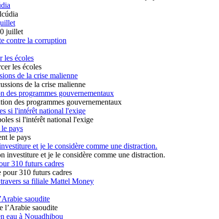
údia
uillet
te contre la corruption
r les écoles
ions de la crise malienne
ution des programmes gouvernementaux
 si l'intérêt national l'exige
 le pays
vestiture et je le considère comme une distraction.
our 310 futurs cadres
travers sa filiale Mattel Money
’Arabie saoudite
en eau à Nouadhibou