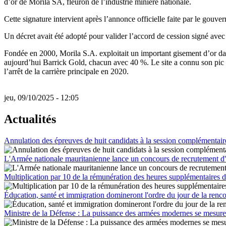
d’or de Morila SA, fleuron de l’industrie minière nationale.
Cette signature intervient après l’annonce officielle faite par le gouve
Un décret avait été adopté pour valider l’accord de cession signé avec 
Fondée en 2000, Morila S.A. exploitait un important gisement d’or da
aujourd’hui Barrick Gold, chacun avec 40 %. Le site a connu son pic 
l’arrêt de la carrière principale en 2020.
jeu, 09/10/2025 - 12:05
Actualités
Annulation des épreuves de huit candidats à la session complémentai
L'Armée nationale mauritanienne lance un concours de recrutement d'é
Multiplication par 10 de la rémunération des heures supplémentaires d
Éducation, santé et immigration domineront l'ordre du jour de la renc
Ministre de la Défense : La puissance des armées modernes se mesure à