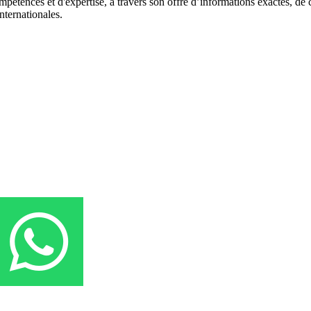
pétences et d'expertise, à travers son offre d’informations exactes, de c
nternationales.