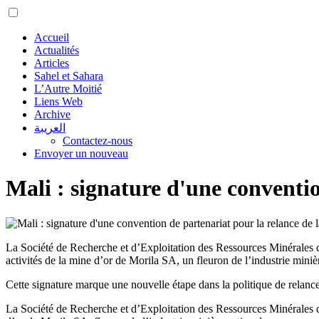
Accueil
Actualités
Articles
Sahel et Sahara
L’Autre Moitié
Liens Web
Archive
العريبة
Contactez-nous
Envoyer un nouveau
Mali : signature d'une conventio
La Société de Recherche et d’Exploitation des Ressources Minérales 
activités de la mine d’or de Morila SA, un fleuron de l’industrie miniè
Cette signature marque une nouvelle étape dans la politique de relance
La Société de Recherche et d’Exploitation des Ressources Minérales d