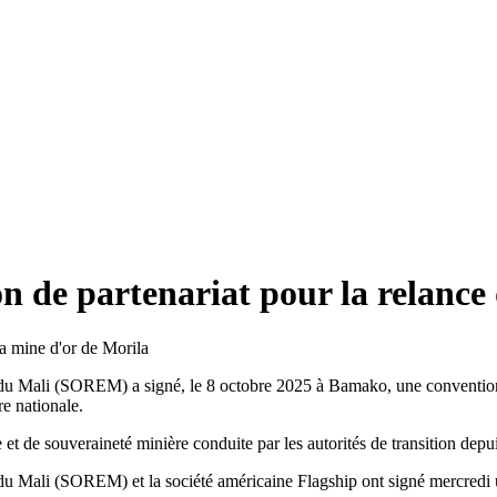
n de partenariat pour la relance
du Mali (SOREM) a signé, le 8 octobre 2025 à Bamako, une convention de
re nationale.
 et de souveraineté minière conduite par les autorités de transition depu
u Mali (SOREM) et la société américaine Flagship ont signé mercredi une