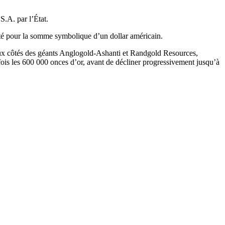
S.A. par l’État.
ciété pour la somme symbolique d’un dollar américain.
 aux côtés des géants Anglogold-Ashanti et Randgold Resources,
is les 600 000 onces d’or, avant de décliner progressivement jusqu’à