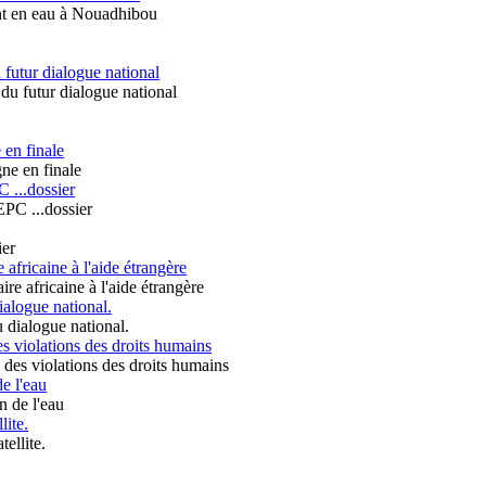
 futur dialogue national
 en finale
 ...dossier
fricaine à l'aide étrangère
dialogue national.
es violations des droits humains
e l'eau
lite.