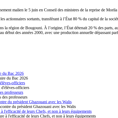
rnement malien le 5 juin en Conseil des ministres de la reprise de Morila 
les actionnaires sortants, transférant à l’État 80 % du capital de la so
ns la région de Bougouni. À l’origine, l’État détenait 20 % des parts,
au début des années 2000, avec une production annuelle dépassant parfo
re du Bac 2026
lèves-officiers
es professeurs
ontre du président Ghazouani avec les Walis
 l'efficacité de leurs Chefs, et non à leurs équipements