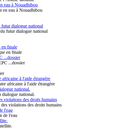
en eau à Nouadhibou
 futur dialogue national
 en finale
 ...dossier
fricaine à l'aide étrangère
dialogue national.
es violations des droits humains
e l'eau
lite.