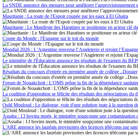
La SNDE annonce des mesures pour améliorer l’approvisionnement 
Mauritanie : La route de l'Espoir coupée par les eaux à El Ghaïra
Mauritanie : Le Manifeste des Haratines se positionne en acteur clé du
Coupe du Monde : l'Espagne sur le toit du monde
Mondial 2026 : L’Argentine renverse l’Angleterre et rejoint l’Espagne
Le ministère de l'Éducation annonce les résultats de l'examen du BEPC
Résultats du concours d'entrée en première année de collège ..Dossier
Forum de Nouakchott : L'OMS prône la fin de la dépendance sanitaire a
La coalition d'opposition se félicite des résultats des négociations du 
Ould Mouloud : Le dialogue, voie d'une solution juste à la question d
Assaba : 13 bovins morts, le ministère soupçonne une contamination d
L'ARE annonce les lauréats provisoires des licences télécoms par satel