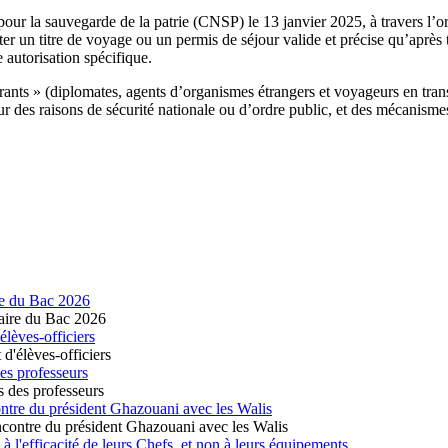
pour la sauvegarde de la patrie (CNSP) le 13 janvier 2025, à travers l’o
nter un titre de voyage ou un permis de séjour valide et précise qu’après
 autorisation spécifique.
nts » (diplomates, agents d’organismes étrangers et voyageurs en transi
pour des raisons de sécurité nationale ou d’ordre public, et des mécanism
re du Bac 2026
lèves-officiers
es professeurs
ontre du président Ghazouani avec les Walis
 l'efficacité de leurs Chefs, et non à leurs équipements