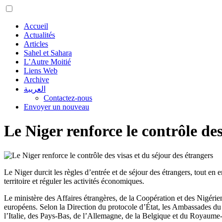
Accueil
Actualités
Articles
Sahel et Sahara
L’Autre Moitié
Liens Web
Archive
العريبة
Contactez-nous
Envoyer un nouveau
Le Niger renforce le contrôle des
Le Niger durcit les règles d’entrée et de séjour des étrangers, tout en 
territoire et réguler les activités économiques.
Le ministère des Affaires étrangères, de la Coopération et des Nigérien
européens. Selon la Direction du protocole d’État, les Ambassades du 
l’Italie, des Pays-Bas, de l’Allemagne, de la Belgique et du Royaume