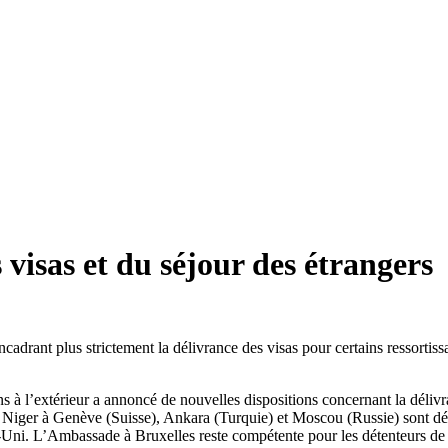
 visas et du séjour des étrangers
encadrant plus strictement la délivrance des visas pour certains ressortis
s à l’extérieur a annoncé de nouvelles dispositions concernant la délivr
Niger à Genève (Suisse), Ankara (Turquie) et Moscou (Russie) sont désor
-Uni. L’Ambassade à Bruxelles reste compétente pour les détenteurs de 