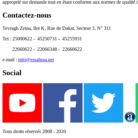
approprié sur demande tout en étant conforme aux normes de qualité i
Contactez-nous
Tevragh Zeina, Ilot K, Rue de Dakar, Secteur 3, N° 311
Tel : 25000622 - 45250731 - 45255931
22660622 - 22066348 - 22660622
e-mail :
info@essahraa.net
Social
Tous droits réservés 2008 - 2020