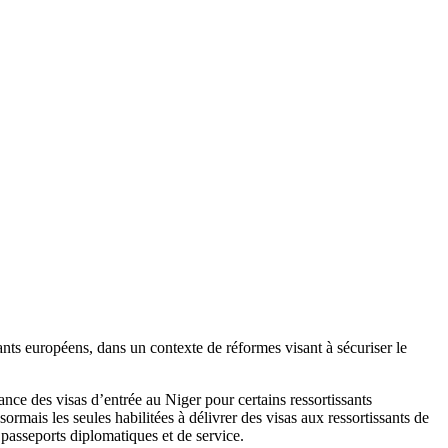
sants européens, dans un contexte de réformes visant à sécuriser le
ance des visas d’entrée au Niger pour certains ressortissants
mais les seules habilitées à délivrer des visas aux ressortissants de
passeports diplomatiques et de service.