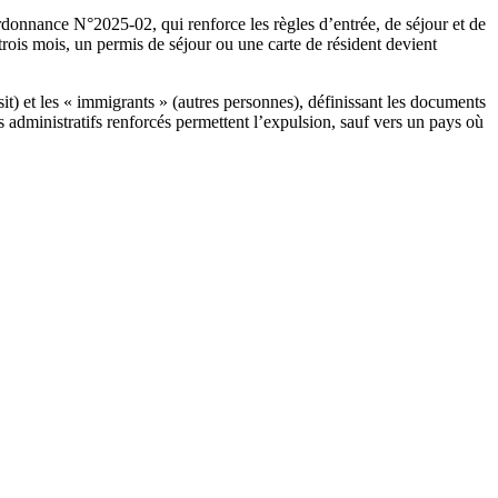
rdonnance N°2025-02, qui renforce les règles d’entrée, de séjour et de
 trois mois, un permis de séjour ou une carte de résident devient
t) et les « immigrants » (autres personnes), définissant les documents
es administratifs renforcés permettent l’expulsion, sauf vers un pays où