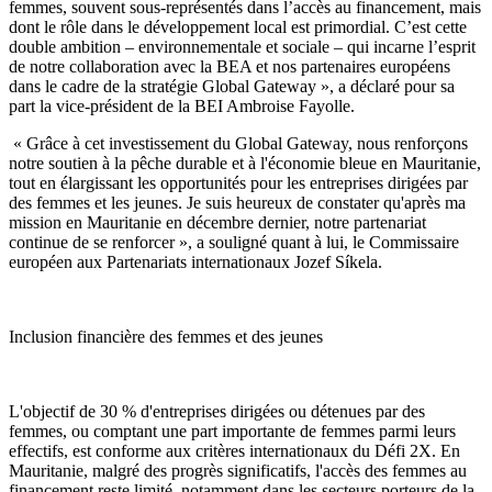
femmes, souvent sous-représentés dans l’accès au financement, mais
dont le rôle dans le développement local est primordial. C’est cette
double ambition – environnementale et sociale – qui incarne l’esprit
de notre collaboration avec la BEA et nos partenaires européens
dans le cadre de la stratégie Global Gateway », a déclaré pour sa
part la vice-président de la BEI Ambroise Fayolle.
« Grâce à cet investissement du Global Gateway, nous renforçons
notre soutien à la pêche durable et à l'économie bleue en Mauritanie,
tout en élargissant les opportunités pour les entreprises dirigées par
des femmes et les jeunes. Je suis heureux de constater qu'après ma
mission en Mauritanie en décembre dernier, notre partenariat
continue de se renforcer », a souligné quant à lui, le Commissaire
européen aux Partenariats internationaux Jozef Síkela.
Inclusion financière des femmes et des jeunes
L'objectif de 30 % d'entreprises dirigées ou détenues par des
femmes, ou comptant une part importante de femmes parmi leurs
effectifs, est conforme aux critères internationaux du Défi 2X. En
Mauritanie, malgré des progrès significatifs, l'accès des femmes au
financement reste limité, notamment dans les secteurs porteurs de la