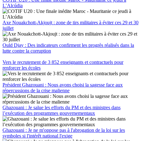
L’Alcúdia
Axe Nouakchott-Akjoujt : zone de tirs militaires à éviter ces 29 et 30
juillet
Ould Djay : Des indicateurs confirment les progrès réalisés dans la
lutte contre la corruption
Vers le recrutement de 3 852 enseignants et contractuels pour
renforcer les écoles
Président Ghazouani : Nous avons choisi la sagesse face aux
répercussions de la crise malienne
Ghazouani : Je salue les efforts du PM et des ministres dans
l’exécution des programmes gouvernementaux
Ghazouani : Je ne m'oppose pas à l'abrogation de la loi sur les
symboles si l'intérêt national l'exige