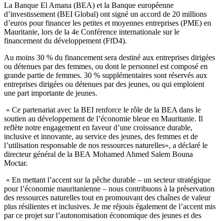
La Banque El Amana (BEA) et la Banque européenne
d’investissement (BEI Global) ont signé un accord de 20 millions
d’euros pour financer les petites et moyennes entreprises (PME) en
Mauritanie, lors de la 4e Conférence internationale sur le
financement du développement (FfD4).
Au moins 30 % du financement sera destiné aux entreprises dirigées
ou détenues par des femmes, ou dont le personnel est composé en
grande partie de femmes. 30 % supplémentaires sont réservés aux
entreprises dirigées ou détenues par des jeunes, ou qui emploient
une part importante de jeunes.
« Ce partenariat avec la BEI renforce le rôle de la BEA dans le
soutien au développement de l’économie bleue en Mauritanie. Il
reflète notre engagement en faveur d’une croissance durable,
inclusive et innovante, au service des jeunes, des femmes et de
l’utilisation responsable de nos ressources naturelles», a déclaré le
directeur général de la BEA Mohamed Ahmed Salem Bouna
Moctar.
« En mettant l’accent sur la pêche durable – un secteur stratégique
pour l’économie mauritanienne – nous contribuons à la préservation
des ressources naturelles tout en promouvant des chaînes de valeur
plus résilientes et inclusives. Je me réjouis également de l’accent mis
par ce projet sur l’autonomisation économique des jeunes et des