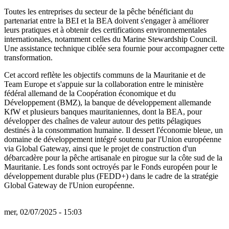
Toutes les entreprises du secteur de la pêche bénéficiant du
partenariat entre la BEI et la BEA doivent s'engager à améliorer
leurs pratiques et à obtenir des certifications environnementales
internationales, notamment celles du Marine Stewardship Council.
Une assistance technique ciblée sera fournie pour accompagner cette
transformation.
Cet accord reflète les objectifs communs de la Mauritanie et de
Team Europe et s'appuie sur la collaboration entre le ministère
fédéral allemand de la Coopération économique et du
Développement (BMZ), la banque de développement allemande
KfW et plusieurs banques mauritaniennes, dont la BEA, pour
développer des chaînes de valeur autour des petits pélagiques
destinés à la consommation humaine. Il dessert l'économie bleue, un
domaine de développement intégré soutenu par l'Union européenne
via Global Gateway, ainsi que le projet de construction d'un
débarcadère pour la pêche artisanale en pirogue sur la côte sud de la
Mauritanie. Les fonds sont octroyés par le Fonds européen pour le
développement durable plus (FEDD+) dans le cadre de la stratégie
Global Gateway de l'Union européenne.
mer, 02/07/2025 - 15:03