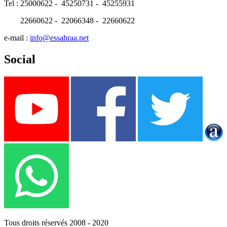
Tel : 25000622 - 45250731 - 45255931
22660622 - 22066348 - 22660622
e-mail :
info@essahraa.net
Social
Tous droits réservés 2008 - 2020