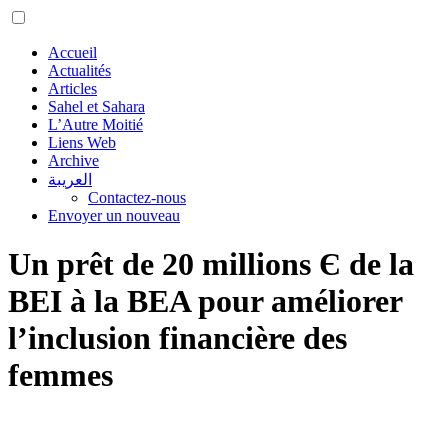
Accueil
Actualités
Articles
Sahel et Sahara
L’Autre Moitié
Liens Web
Archive
العريبة
Contactez-nous
Envoyer un nouveau
Un prêt de 20 millions Є de la
BEI à la BEA pour améliorer
l’inclusion financière des
femmes