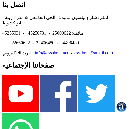
اتصل بنا
المقر: شارع نيلسون مانيدلا - الحي الجامعي 56 تفرغ زينة -
انواكشوط
هاتف: 25000622 - 45250731 - 45255931
22660622 - 22406480 - 34406480
essahraa@gmail.com
-
info@essahraa.net
البريد الالكتروني:
صفحاتنا الإجتماعية