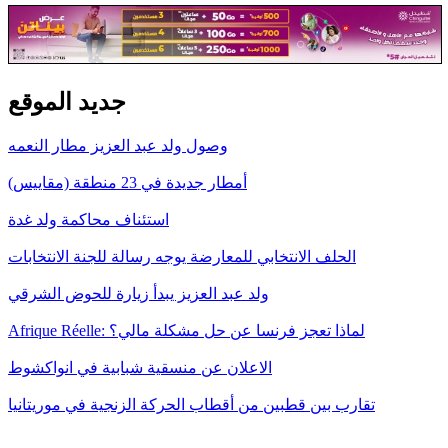
جديد الموقع
وصول ولد عبد العزيز مطار النعمه
أمطار جديدة في 23 منطقة (مقاييس)
استئناف محاكمة ولد غدة
الحلف الانتخابي للمعارضة يوجه رسالة للجنة الانتخابات
ولد عبد العزيز يبدأ زيارة للحوض الشرقي
Afrique Réelle: لماذا تعجز فرنسا عن حل مشكلة مالي؟
الاعلان عن منسقية شبابية في انواكشوط
تقارب بين قطبين من أقطاب الحركة الزنجية في موريتانيا