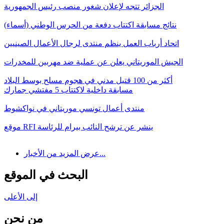
الجزائر تتجه لإعلان شغور منصب رئيس الجمهورية
نتائج مسابقة اكتتاب دفعة من الحرس الوطني (أسماء)
اتحاد أرباب العمل ينظم منتدى لرجال الأعمال الصينيين
الجيش الموريتاني يعلن عن عملية ضد مهربين للمخدرات
أكثر من 100 قتيل مدني في هجوم مسلح بوسط البلاد
مسابقة داخلية لاكتتاب 5 مفتشي جمارك
منتدى أعمال تونسي موريتاني في نواكشوط
موقع RFI ينشر عن ترشح النائب بيرام للرئاسة
عرض المزيد من الأخبار...
البحث في الموقع
إلى الأعلى
من نحن