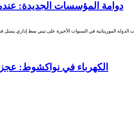
دوامة المؤسسات الجديدة: عندما 
الكهرباء في نواكشوط: عجز مز