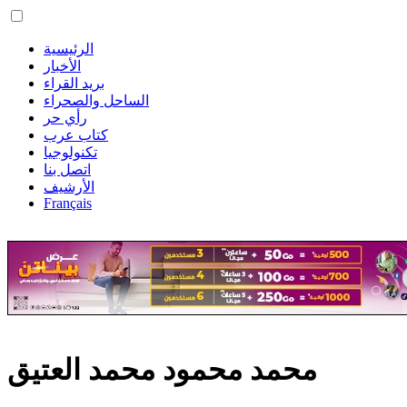
الرئيسية
الأخبار
بريد القراء
الساحل والصحراء
رأي حر
كتاب عرب
تكنولوجيا
اتصل بنا
الأرشيف
Français
محمد محمود محمد العتيق