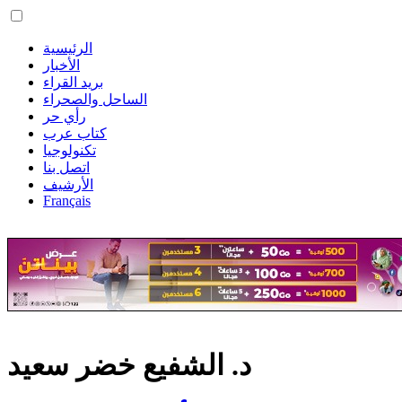
الرئيسية
الأخبار
بريد القراء
الساحل والصحراء
رأي حر
كتاب عرب
تكنولوجيا
اتصل بنا
الأرشيف
Français
د. الشفيع خضر سعيد