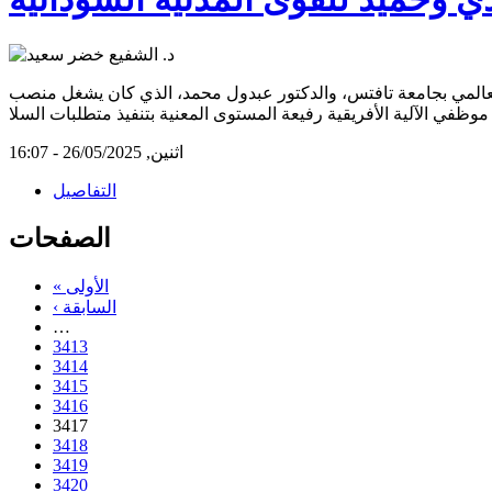
م العالمي بجامعة تافتس، والدكتور عبدول محمد، الذي كان يشغل منصب
وظفي الآلية الأفريقية رفيعة المستوى المعنية بتنفيذ متطلبات السلا
اثنين, 26/05/2025 - 16:07
التفاصيل
الصفحات
« الأولى
‹ السابقة
…
3413
3414
3415
3416
3417
3418
3419
3420