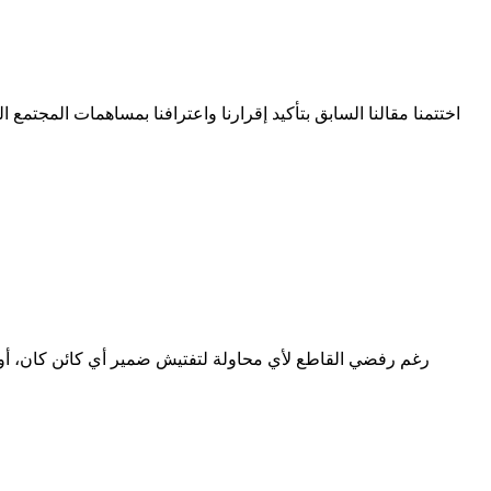
اختتمنا مقالنا السابق بتأكيد إقرارنا واعترافنا بمساهمات المجتم
رغم رفضي القاطع لأي محاولة لتفتيش ضمير أي كائن كان، أو تف