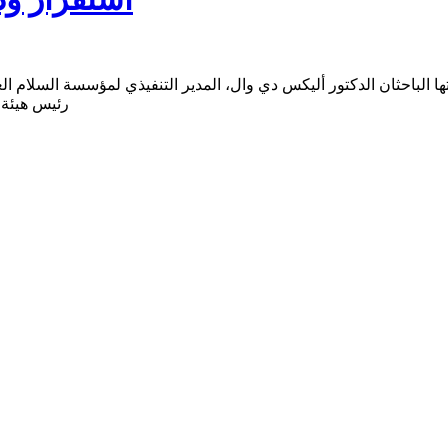
بتها الباحثان الدكتور أليكس دي وال، المدير التنفيذي لمؤسسة السلا
رئيس هيئة م