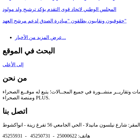
المجلس الوطني لاتحاد قوى التقدم يؤكد ترشيح ولد مولود
حقوقيون ونقابيون يطلقون "مبادرة الصدق لدعم مرشح العهد"
عرض المزيد من الأخبار...
البحث في الموقع
إلى الأعلى
من نحن
سات وتقاريــر منشــورة في جميع المجــالات؛ يتبع له موقــع الصحراء
ومنصة الصحراء PLUS.
اتصل بنا
هاتف: 25000622 - 45250731 - 45255931