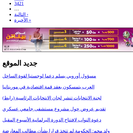
3421
…
التالية ›
الأخيرة »
جديد الموقع
مسؤول أوروبي يسلم دعما لوجستيا لقوة الساحل
العرب يتمسكون بعقد قمة اقتصادية في موريتانيا
لجنة الانتخابات تنشر لجان الانتخابات الرئاسية (رابط)
تقديم عروض حول مشروع مستشفى جامعي عسكري
دعوة النواب لافتتاح الدورة البرلمانية الأسبوع المقبل
ولد محم: الحكومة لم تتخذ قرارا بشأن مطالب المعارضة