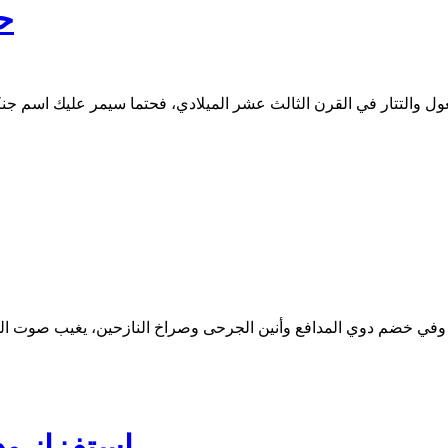
ح
ل والتتار في القرن الثالث عشر الميلادي، فحتما سيمر عليك اسم جنكي
استفزاز ود