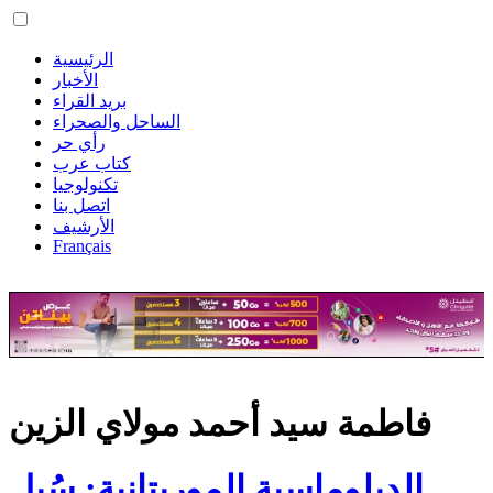
الرئيسية
الأخبار
بريد القراء
الساحل والصحراء
رأي حر
كتاب عرب
تكنولوجيا
اتصل بنا
الأرشيف
Français
فاطمة سيد أحمد مولاي الزين
الدبلوماسية الموريتانية: سُبل