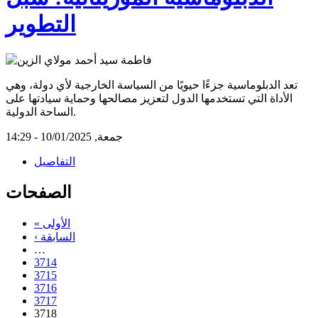
التطوير
تعد الدبلوماسية جزءًا حيويًا من السياسة الخارجية لأي دولة، وهي
الأداة التي تستخدمها الدول لتعزيز مصالحها وحماية سيادتها على
الساحة الدولية.
جمعة, 10/01/2025 - 14:29
التفاصيل
الصفحات
« الأولى
‹ السابقة
…
3714
3715
3716
3717
3718