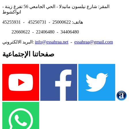
المقر: شارع نيلسون مانيدلا - الحي الجامعي 56 تفرغ زينة -
انواكشوط
هاتف: 25000622 - 45250731 - 45255931
22660622 - 22406480 - 34406480
essahraa@gmail.com
-
info@essahraa.net
البريد الالكتروني:
صفحاتنا الإجتماعية