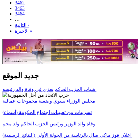
3462
3463
3464
…
التالية ›
الأخيرة »
جديد الموقع
شباب الحزب الحاكم يعزي في وفاة والد رئيسه
مجلس الوزراء يسوي وضعية مجموعات عمالية
تسريبات من تعيينات اجتماع الحكومة (أسماء)
وفاة والد الوزير ورئيس الحزب الحاكم ولد محم
إعلان فوز ماكي صال بالرئاسة من الجولة الأولى (النتائج الرسمية)