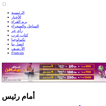
الرئيسية
الأخبار
بريد القراء
الساحل والصحراء
رأي حر
كتاب عرب
تكنولوجيا
اتصل بنا
الأرشيف
Français
أمام رئيس