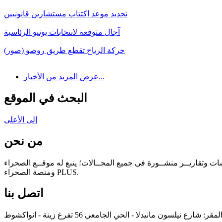
تحديد موعد اكتتاب مستشارين قانونيين
آجال متوقعة لانتخابات يونيو الرئاسية
حركة الرياح تقطع طريق روصو (صور)
عرض المزيد من الأخبار...
البحث في الموقع
إلى الأعلى
من نحن
سات وتقاريــر منشــورة في جميع المجــالات؛ يتبع له موقــع الصحراء
ومنصة الصحراء PLUS.
اتصل بنا