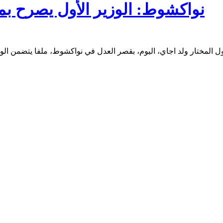
نواكشوط: الوزير الأول يصرح بمم