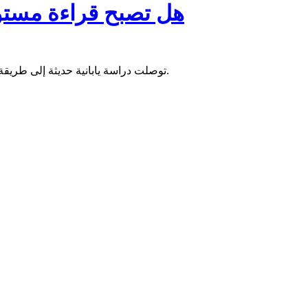
هل تصبح قراءة مستوي
توصلت دراسة يابانية حديثة إلى طريقة جديدة لقياس مستويات الغلوكوز في الدم باستخدام الهاتف المحمول.