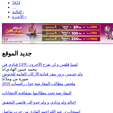
3424
…
التالية ›
الأخيرة »
جديد الموقع
قيادي في UFP: لسنا قلقين و لن يفرح الآخرون
ولد حدمين يزور مقر قيادة الأركان العامة للجيوش
ملخص مطالب المعارضة حول رئاسيات 2019
المعارضة تجدد مطالبتها بشفافية الانتخابات
إحالة ولد ودادي و ولد جدو إلى قاضي التحقيق
انسحاب د. عبد الله احمد الهادي من حزب تواصل