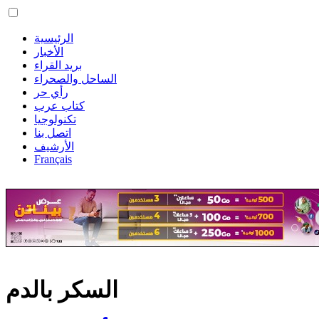
الرئيسية
الأخبار
بريد القراء
الساحل والصحراء
رأي حر
كتاب عرب
تكنولوجيا
اتصل بنا
الأرشيف
Français
السكر بالدم