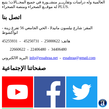
العالمية وله دراسات وتقاريــر منشــورة في جميع المجــالات؛ يتبع
له موقــع الصحراء ومنصة الصحراء PLUS.
اتصل بنا
المقر: شارع نيلسون مانيدلا - الحي الجامعي 56 تفرغ زينة -
انواكشوط
هاتف: 25000622 - 45250731 - 45255931
22660622 - 22406480 - 34406480
essahraa@gmail.com
-
info@essahraa.net
البريد الالكتروني:
صفحاتنا الإجتماعية