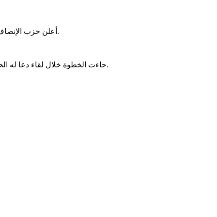
أعلن حزب الإنصاف، مساء الأحد، ترشيح النائب محمد ولد مكت لرئاسة الجمعية الوطنية.
جاءت الخطوة خلال لقاء دعا له الحزب، وترأسه نائب رئيسه محمد يحي ولد حرمه، وبحضور جميع النواب.