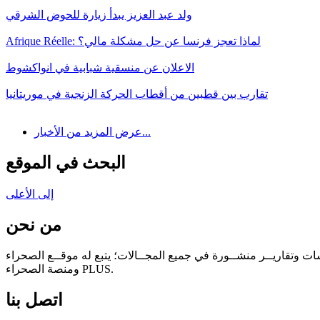
ولد عبد العزيز يبدأ زيارة للحوض الشرقي
Afrique Réelle: لماذا تعجز فرنسا عن حل مشكلة مالي؟
الاعلان عن منسقية شبابية في انواكشوط
تقارب بين قطبين من أقطاب الحركة الزنجية في موريتانيا
عرض المزيد من الأخبار...
البحث في الموقع
إلى الأعلى
من نحن
سات وتقاريــر منشــورة في جميع المجــالات؛ يتبع له موقــع الصحراء
ومنصة الصحراء PLUS.
اتصل بنا