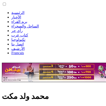
الرئيسية
الأخبار
بريد القراء
الساحل والصحراء
رأي حر
كتاب عرب
تكنولوجيا
اتصل بنا
الأرشيف
Français
محمد ولد مكت