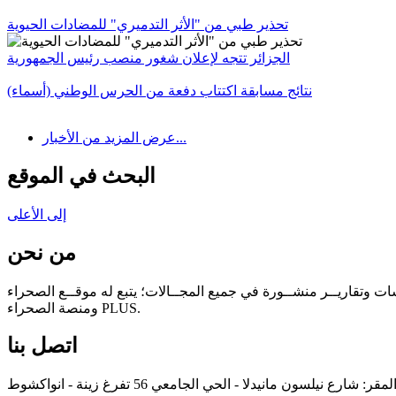
تحذير طبي من "الأثر التدميري" للمضادات الحيوية
الجزائر تتجه لإعلان شغور منصب رئيس الجمهورية
نتائج مسابقة اكتتاب دفعة من الحرس الوطني (أسماء)
عرض المزيد من الأخبار...
البحث في الموقع
إلى الأعلى
من نحن
سات وتقاريــر منشــورة في جميع المجــالات؛ يتبع له موقــع الصحراء
ومنصة الصحراء PLUS.
اتصل بنا