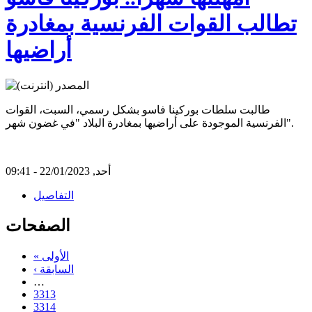
تطالب القوات الفرنسية بمغادرة
أراضيها
طالبت سلطات بوركينا فاسو بشكل رسمي، السبت، القوات
الفرنسية الموجودة على أراضيها بمغادرة البلاد "في غضون شهر".
أحد, 22/01/2023 - 09:41
التفاصيل
الصفحات
« الأولى
‹ السابقة
…
3313
3314