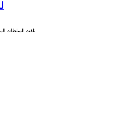
ل
تلقت السلطات المالية، اليوم الخميس، مزيدا من المقاتلات والمروحيات مقدمة من طرف روسيا، في أحدث سلسلة من الإمدادات العسكرية من الحليف الجديد.