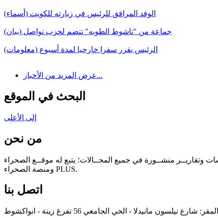
الوفد المرافق للرئيس في زيارته للكويت (أسماء)
جماعة من "تاشوط الطوبه" تنضم لحزب تواصل (بيان)
الرئيس يقرر سفرا خارحيا لمدة أسبوع (معلومات)
عرض المزيد من الأخبار...
البحث في الموقع
إلى الأعلى
من نحن
سات وتقاريــر منشــورة في جميع المجــالات؛ يتبع له موقــع الصحراء
ومنصة الصحراء PLUS.
اتصل بنا