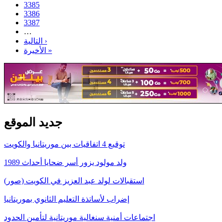
3385
3386
3387
…
التالية ›
الأخيرة »
جديد الموقع
توقيع 4 اتفاقيات بين موريتانيا والكويت
ولد مولود يزور أسر ضحايا أحداث 1989
استقبالات لولد عبد العزيز في الكويت (صور)
إضراب لأساتذة التعليم الثانوي بموريتانيا
اجتماعات أمنية سنغالية موريتانية لتأمين الحدود