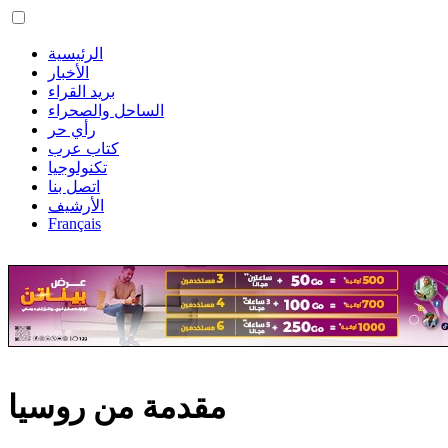
الرئيسية
الأخبار
بريد القراء
الساحل والصحراء
رأي حر
كتاب عرب
تكنولوجيا
اتصل بنا
الأرشيف
Français
مقدمة من روسيا