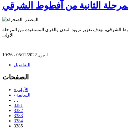
مرحلة الثانية من آفطوط الشرقي
وط الشرقي، بهدف تعزيز تزويد المدن والقرى المستفيدة من المرحلة
الأولى.
اثنين, 05/12/2022 - 19:26
التفاصيل
الصفحات
« الأولى
‹ السابقة
…
3381
3382
3383
3384
3385