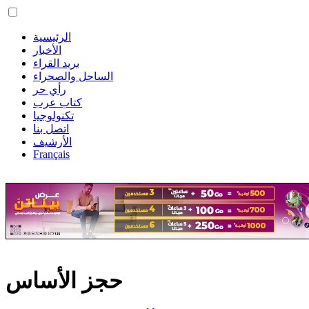
الرئيسية
الأخبار
بريد القراء
الساحل والصحراء
رأي حر
كتاب عرب
تكنولوجيا
اتصل بنا
الأرشيف
Français
حجز الأساس