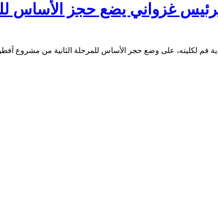
رئيس غزواني يضع حجز الأساس لل
لدية فم لكليته، على وضع حجر الأساس للمرحلة الثانية من مشروع آفط