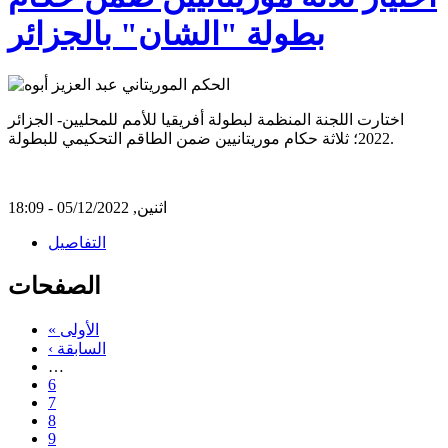
بطولة "الشان" بالجزائر
اختارت اللجنة المنظمة لبطولة أفريقيا للأمم للمحليين- الجزائر
2022؛ ثلاثة حكام موريتانيين ضمن الطاقم التحكيمي للبطولة.
اثنين, 05/12/2022 - 18:09
التفاصيل
الصفحات
« الأولى
‹ السابقة
…
6
7
8
9