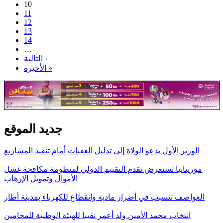
10
11
12
13
14
…
التالية ›
الأخيرة »
جديد الموقع
الوزير الأول يدعو الولاة إلى تذليل العقبات أمام تنفيذ المشاريع
موريتانيا تستعرض تقدم التقييم الدولي لمنظومة مكافحة غسل
الأموال وتمويل الإرهاب
العواصف تتسبب في أضرار مادية وانقطاع للكهرباء بمدينة أطار
انتخاب محمد الأمين ولد أعمر نقيبا للهيئة الوطنية للمحامين