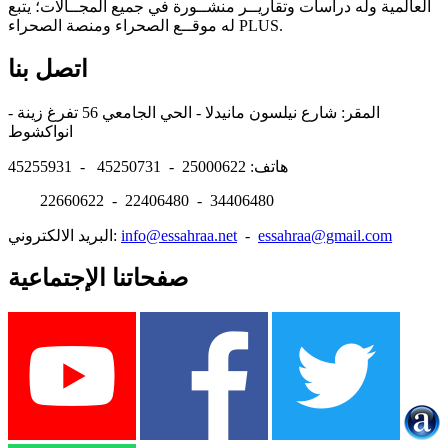
العالمية وله دراسات وتقاريــر منشــورة في جميع المجــالات؛ يتبع
له موقــع الصحراء ومنصة الصحراء PLUS.
اتصل بنا
المقر: شارع نيلسون مانيدلا - الحي الجامعي 56 تفرغ زينة -
انواكشوط
هاتف: 25000622 - 45250731 - 45255931
22660622 - 22406480 - 34406480
essahraa@gmail.com
-
info@essahraa.net
البريد الالكتروني:
صفحاتنا الإجتماعية