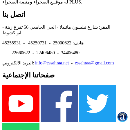
له موقــع الصحراء ومنصة الصحراء PLUS.
اتصل بنا
المقر: شارع نيلسون مانيدلا - الحي الجامعي 56 تفرغ زينة -
انواكشوط
هاتف: 25000622 - 45250731 - 45255931
22660622 - 22406480 - 34406480
essahraa@gmail.com
-
info@essahraa.net
البريد الالكتروني:
صفحاتنا الإجتماعية