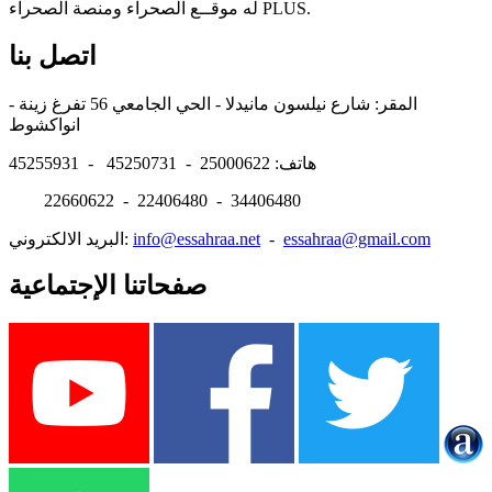
له موقــع الصحراء ومنصة الصحراء PLUS.
اتصل بنا
المقر: شارع نيلسون مانيدلا - الحي الجامعي 56 تفرغ زينة -
انواكشوط
هاتف: 25000622 - 45250731 - 45255931
22660622 - 22406480 - 34406480
essahraa@gmail.com
-
info@essahraa.net
البريد الالكتروني:
صفحاتنا الإجتماعية