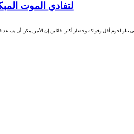
لتفادي الموت المبك