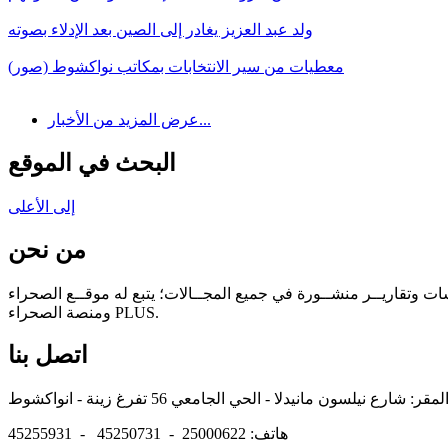
ولد عبد العزيز يغادر إلى الصين بعد الإدلاء بصوته
معطيات من سير الانتخابات بمكاتب نواكشوط (صور)
عرض المزيد من الأخبار...
البحث في الموقع
إلى الأعلى
من نحن
سات وتقاريــر منشــورة في جميع المجــالات؛ يتبع له موقــع الصحراء
ومنصة الصحراء PLUS.
اتصل بنا
هاتف: 25000622 - 45250731 - 45255931