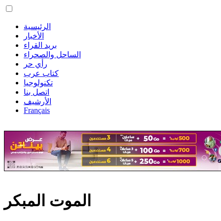
الرئيسية
الأخبار
بريد القراء
الساحل والصحراء
رأي حر
كتاب عرب
تكنولوجيا
اتصل بنا
الأرشيف
Français
الموت المبكر