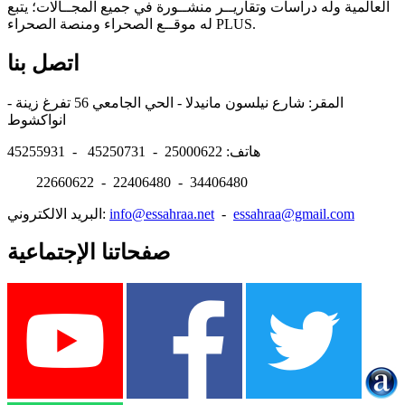
العالمية وله دراسات وتقاريــر منشــورة في جميع المجــالات؛ يتبع
له موقــع الصحراء ومنصة الصحراء PLUS.
اتصل بنا
المقر: شارع نيلسون مانيدلا - الحي الجامعي 56 تفرغ زينة -
انواكشوط
هاتف: 25000622 - 45250731 - 45255931
22660622 - 22406480 - 34406480
essahraa@gmail.com
-
info@essahraa.net
البريد الالكتروني:
صفحاتنا الإجتماعية