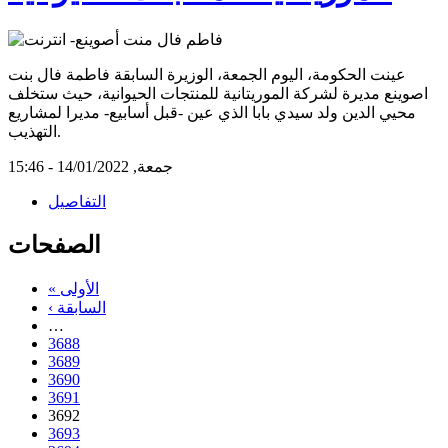
عينت الحكومة، اليوم الجمعة، الوزيرة السابقة فاطمة فال بنت
اصوينع مديرة لشركة الموريتانية للمنتجات الحيوانية، حيث ستخلف
محيي الدين ولد سيدي بابا الذي عين -قبل أسابيع- مديرا لمشاريع
التهذيب.
جمعة, 14/01/2022 - 15:46
التفاصيل
الصفحات
« الأولى
‹ السابقة
…
3688
3689
3690
3691
3692
3693