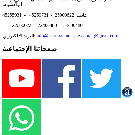
انواكشوط
هاتف: 25000622 - 45250731 - 45255931
22660622 - 22406480 - 34406480
essahraa@gmail.com
-
info@essahraa.net
البريد الالكتروني:
صفحاتنا الإجتماعية