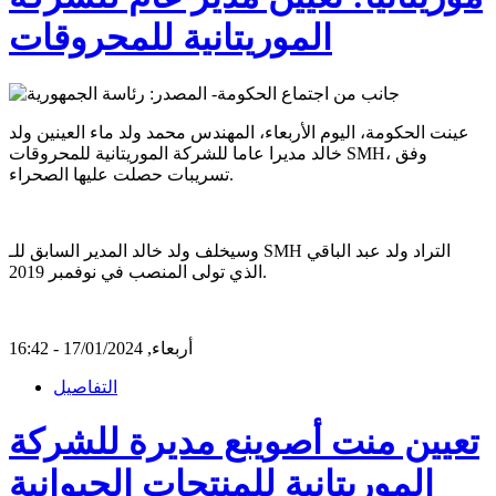
الموريتانية للمحروقات
عينت الحكومة، اليوم الأربعاء، المهندس محمد ولد ماء العينين ولد
خالد مديرا عاما للشركة الموريتانية للمحروقات SMH، وفق
تسريبات حصلت عليها الصحراء.
وسيخلف ولد خالد المدير السابق للـ SMH التراد ولد عبد الباقي
الذي تولى المنصب في نوفمبر 2019.
أربعاء, 17/01/2024 - 16:42
التفاصيل
تعيين منت أصوينع مديرة للشركة
الموريتانية للمنتجات الحيوانية