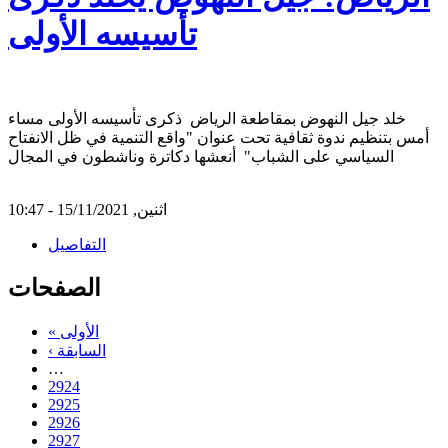
تأسيسه الأولى
خلد جيل النهوض بمقاطعة الرياض ذكرى تأسيسه الأولى مساء
أمس بتنظيم ندوة ثقافية تحت عنوان "واقع التنمية في ظل الانفتاح
السياسي على الشباب" أنعشها دكاترة وناشطون في المجال
اثنين, 15/11/2021 - 10:47
التفاصيل
الصفحات
« الأولى
‹ السابقة
…
2924
2925
2926
2927