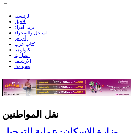
الرئيسية
الأخبار
بريد القراء
الساحل والصحراء
رأي حر
كتاب عرب
تكنولوجيا
اتصل بنا
الأرشيف
Français
نقل المواطنين
وزارة الإسكان: عملية الترحيل