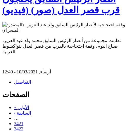
قرب قصر العدل (صور) (فيديو)
نظمت مجموعة من أنصار الرئيس السابق محمد ولد عبد العزيز،
صباح اليوم، وقفة احتجاجية بالقرب من قصر العدل بنواكشوط
الغربية.
أربعاء, 10/03/2021 - 12:40
التفاصيل
الصفحات
« الأولى
‹ السابقة
…
3421
3422