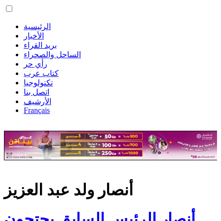
الرئيسية
الأخبار
بريد القراء
الساحل والصحراء
رأي حر
كتاب عرب
تكنولوجيا
اتصل بنا
الأرشيف
Français
أنصار ولد عبد العزيز
أنصار الرئيس السابق يحتجون