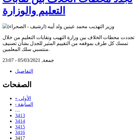
التعليم والوزارة
تجددت محطات الخلاف بين وزارة التهيب ونقابات التعليم من خلال
تمسك كل طرف بموقفه من التقييم المثير للجدل بشأن تصنيف
منتسبي سلك المعلمين.
جمعة, 05/03/2021 - 23:07
التفاصيل
الصفحات
« الأولى
‹ السابقة
…
3413
3414
3415
3416
3417