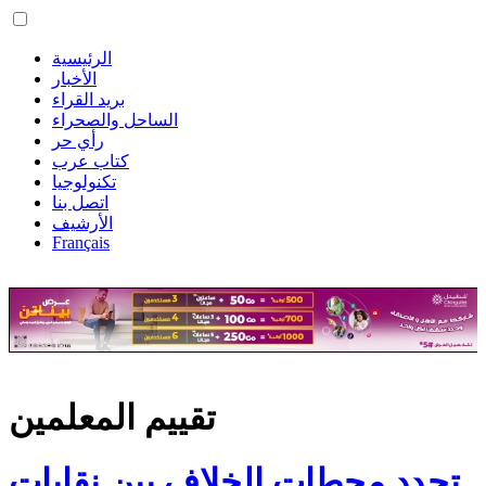
الرئيسية
الأخبار
بريد القراء
الساحل والصحراء
رأي حر
كتاب عرب
تكنولوجيا
اتصل بنا
الأرشيف
Français
تقييم المعلمين
تجدد محطات الخلاف بين نقابات