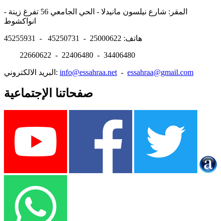
المقر: شارع نيلسون مانيدلا - الحي الجامعي 56 تفرغ زينة -
انواكشوط
هاتف: 25000622 - 45250731 - 45255931
22660622 - 22406480 - 34406480
essahraa@gmail.com
-
info@essahraa.net
البريد الالكتروني:
صفحاتنا الإجتماعية