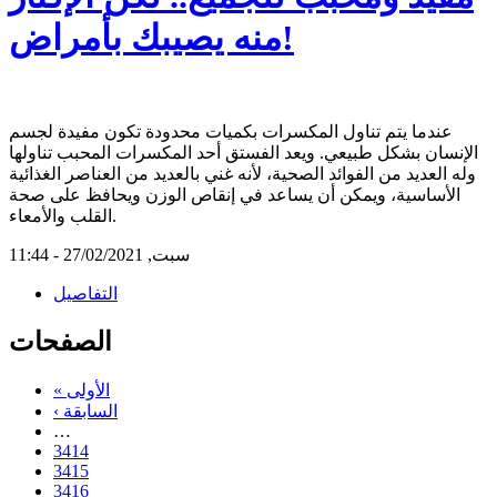
منه يصيبك بأمراض!
عندما يتم تناول المكسرات بكميات محدودة تكون مفيدة لجسم
الإنسان بشكل طبيعي. ويعد الفستق أحد المكسرات المحبب تناولها
وله العديد من الفوائد الصحية، لأنه غني بالعديد من العناصر الغذائية
الأساسية، ويمكن أن يساعد في إنقاص الوزن ويحافظ على صحة
القلب والأمعاء.
سبت, 27/02/2021 - 11:44
التفاصيل
الصفحات
« الأولى
‹ السابقة
…
3414
3415
3416