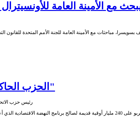
بحث مع الأمينة العامة للأونسيترال 
بسويسرا، مباحثات مع الأمينة العامة للجنة الأمم المتحدة للقانون التج
الحزب الحاكم ينوه ببرنامج "النهضة الاقتصادية"