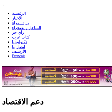
الرئيسية
الأخبار
بريد القراء
الساحل والصحراء
رأي حر
كتاب عرب
تكنولوجيا
اتصل بنا
الأرشيف
Français
دعم الاقتصاد