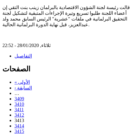
قالت رئيسة لجنة الشؤون الاقتصادية بالبرلمان زينب بنت التقي إن
أعضاء اللجنة طلبوا تسريع وتيرة الإجراءات المتبقية لتشكيل لجنة
التحقيق البرلمانية في ملفات "عشرية" الرئيس السابق محمد ولد
عبدالعزيز، قبل نهاية الدورة البرلمانية الحالية.
ثلاثاء, 28/01/2020 - 22:52
التفاصيل
الصفحات
« الأولى
‹ السابقة
…
3409
3410
3411
3412
3413
3414
3415