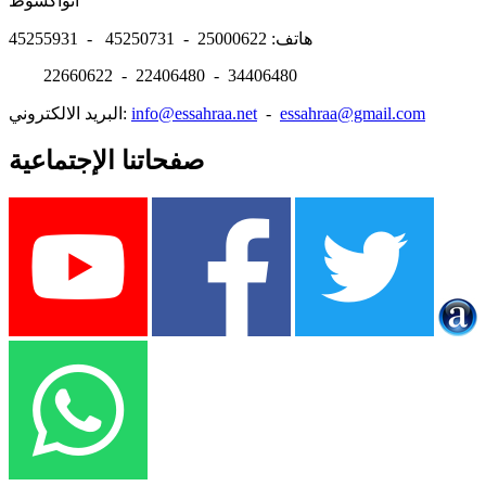
انواكشوط
هاتف: 25000622 - 45250731 - 45255931
22660622 - 22406480 - 34406480
essahraa@gmail.com
-
info@essahraa.net
البريد الالكتروني:
صفحاتنا الإجتماعية