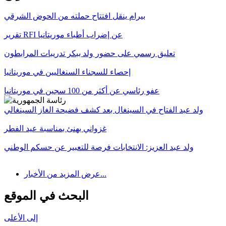
بيرام ينقل افتتاح حملته من الحوض الشرقي
تقرير RFI عن إضراب أطباء موريتانيا
تعليق رسمي على حضور ولد ببكر تدريبات المرابطون
إحصاء للسجناء السنغاليين في موريتانيا
عفو رئاسي عن أكثر من 100 سجين في موريتانيا
ولد عبد الفتاح في السينغال بعد كشف فضيحة الغاز السينغالي
غزواني يهنئ بمناسبة عيد الفطر
ولد عبد العزيز: الانتخابات فرصة للتعبير عن حسكم الوطني
عرض المزيد من الأخبار...
البحث في الموقع
إلى الأعلى