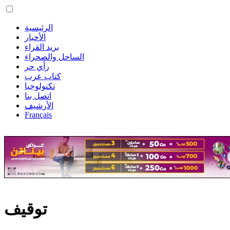
الرئيسية
الأخبار
بريد القراء
الساحل والصحراء
رأي حر
كتاب عرب
تكنولوجيا
اتصل بنا
الأرشيف
Français
توقيف