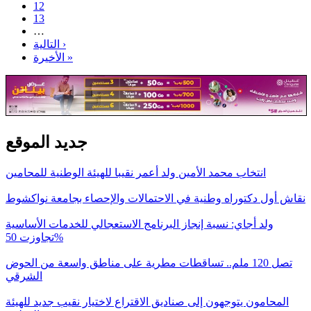
12
13
…
التالية ›
الأخيرة »
جديد الموقع
انتخاب محمد الأمين ولد أعمر نقيبا للهيئة الوطنية للمحامين
نقاش أول دكتوراه وطنية في الاحتمالات والإحصاء بجامعة نواكشوط
ولد أجاي: نسبة إنجاز البرنامج الاستعجالي للخدمات الأساسية
تجاوزت 50%
تصل 120 ملم.. تساقطات مطرية على مناطق واسعة من الحوض
الشرقي
المحامون يتوجهون إلى صناديق الاقتراع لاختيار نقيب جديد للهيئة