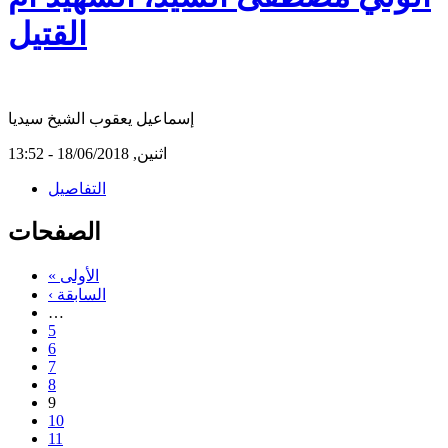
القتيل
إسماعيل يعقوب الشيخ سيديا
اثنين, 18/06/2018 - 13:52
التفاصيل
الصفحات
« الأولى
‹ السابقة
…
5
6
7
8
9
10
11