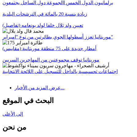
برلمانيون الدول الخمس االجموعة دول الساحل يجتمعون
زيادة بنسبة 20 بالمائة في الترشحات البلدية
تعيين ولد بَلال خلفا لولد بونعامه (تفاصيل)
موريتانيا تعزز أسطولها الجوي بطائرتين من نوع "امبراير"
أمطار جديدة على 75 منطقة موريتانية (مقاييس)
موريتانيا توقف مجموعتين من المهاجرين السريين
اجتماعات تحسيسية بالداخل للتسجيل على اللائحة الانتخابية
عرض المزيد من الأخبار...
البحث في الموقع
إلى الأعلى
من نحن