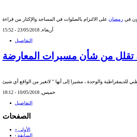
ون في
رمضان
أربعاء, 23/05/2018 - 15:52
التفاصيل
مة تقلل من شأن مسيرات المعارضة
خميس, 10/05/2018 - 18:12
التفاصيل
الصفحات
« الأولى
‹ السابقة