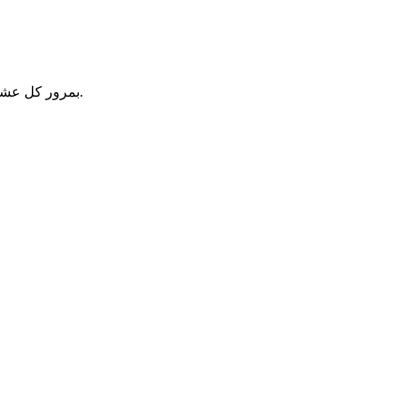
بمرور كل عشر سنوات أو نحو ذلك، تطرح صناعة الاتصالات اللاسلكية معيارا جديدا للاتصالات الخلوية، وهو ما يمكّن من نقل المزيد من البيانات بسرعة أكبر.