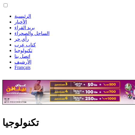
الرئيسية
الأخبار
بريد القراء
الساحل والصحراء
رأي حر
كتاب عرب
تكنولوجيا
اتصل بنا
الأرشيف
Français
تكنولوجيا