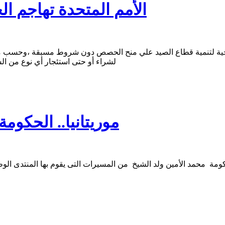
الأمم المتحدة تهاجم ال
جية لتنمية قطاع الصيد علي منح الحصص دون شروط مسبقة ،وحسب مصا
لشراء أو حتى استئجار أي نوع من ال
موريتانيا.. الحكو