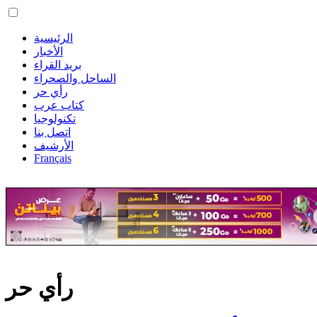
الرئيسية
الأخبار
بريد القراء
الساحل والصحراء
رأي حر
كتاب عرب
تكنولوجيا
اتصل بنا
الأرشيف
Français
رأي حر