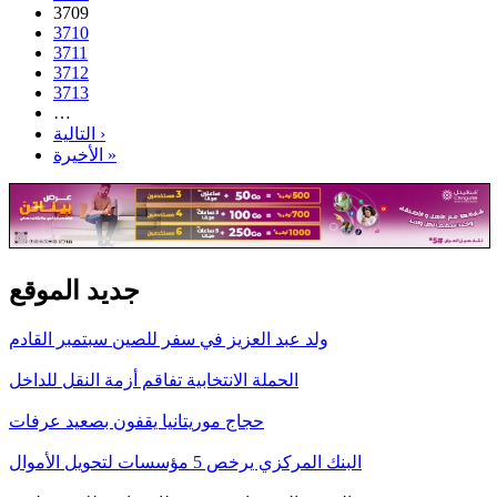
3709
3710
3711
3712
3713
…
التالية ›
الأخيرة »
جديد الموقع
ولد عبد العزيز في سفر للصين سبتمبر القادم
الحملة الانتخابية تفاقم أزمة النقل للداخل
حجاج موريتانيا يقفون بصعيد عرفات
البنك المركزي يرخص 5 مؤسسات لتحويل الأموال