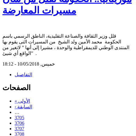
مسيرات المعارضة
قلل وزير الثقافة والصناعة التقليدية، الناطق الرسمي باسم
الحكومة محمد الأمين ولد الشيخ من المسيرات التى يقوم بها
المنتدى الوطني للديمقراطية والوحدة ، مشيرا إلى أنها ” لاتغير من
الواقع أي شيئ” .
خميس, 10/05/2018 - 18:12
التفاصيل
الصفحات
« الأولى
‹ السابقة
…
3705
3706
3707
3708