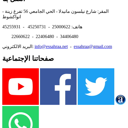
المقر: شارع نيلسون مانيدلا - الحي الجامعي 56 تفرغ زينة -
انواكشوط
هاتف: 25000622 - 45250731 - 45255931
22660622 - 22406480 - 34406480
essahraa@gmail.com
-
info@essahraa.net
البريد الالكتروني:
صفحاتنا الإجتماعية